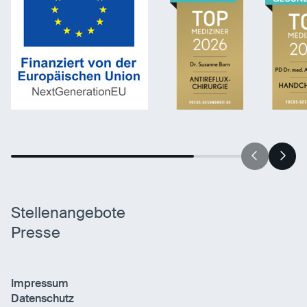
Statistiken
Statistiken-Cookies erfassen Informationen
anonym. Diese Informationen helfen uns zu
verstehen, wie unsere Besucher unsere Website
nutzen.
Matomo
Anbieter:
Matomo
Stellenangebote
Presse
Impressum
Datenschutz